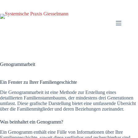
Zum
Inhalt
springen
Genogrammarbeit
Ein Fenster zu Ihrer Familiengeschichte
Die Genogrammarbeit ist eine Methode zur Erstellung eines
detaillierten Familienstammbaums, der mindestens drei Generationen
umfasst. Diese grafische Darstellung bietet eine umfassende Übersicht
über die Familienmitglieder und deren Beziehungen zueinander.
Was beinhaltet ein Genogramm?
Ein Genogramm enthält eine Fülle von Informationen über Ihre
Familiengeschichte, soweit diese verfügbar und recherchierbar sind.