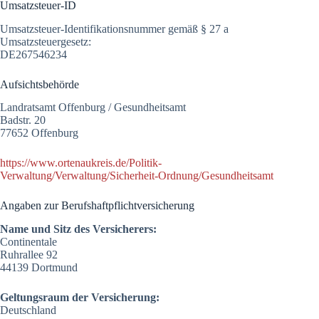
Umsatzsteuer-ID
Umsatzsteuer-Identifikationsnummer gemäß § 27 a
Umsatzsteuergesetz:
DE267546234
Aufsichtsbehörde
Landratsamt Offenburg / Gesundheitsamt
Badstr. 20
77652 Offenburg
https://www.ortenaukreis.de/Politik-
Verwaltung/Verwaltung/Sicherheit-Ordnung/Gesundheitsamt
Angaben zur Berufs­haftpflicht­versicherung
Name und Sitz des Versicherers:
Continentale
Ruhrallee 92
44139 Dortmund
Geltungsraum der Versicherung:
Deutschland