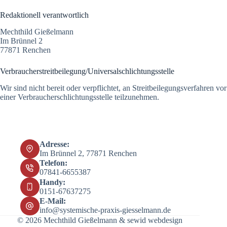
Redaktionell verantwortlich
Mechthild Gießelmann
Im Brünnel 2
77871 Renchen
Verbraucher­streit­beilegung/Universal­schlichtungs­stelle
Wir sind nicht bereit oder verpflichtet, an Streitbeilegungsverfahren vor
einer Verbraucherschlichtungsstelle teilzunehmen.
Adresse:
Im Brünnel 2, 77871 Renchen
Telefon:
07841-6655387
Handy:
0151-67637275
E-Mail:
info@systemische-praxis-giesselmann.de
© 2026 Mechthild Gießelmann &
sewid webdesign