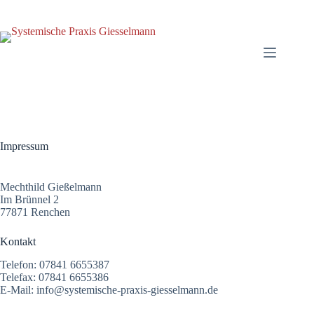
Zum
Inhalt
springen
Impressum
Mechthild Gießelmann
Im Brünnel 2
77871 Renchen
Kontakt
Telefon: 07841 6655387
Telefax: 07841 6655386
E-Mail: info@systemische-praxis-giesselmann.de